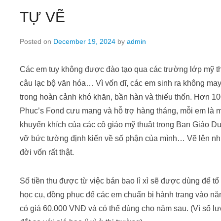
TỰ VẼ
Posted on
December 19, 2024
by
admin
Các em tuy không được đào tạo qua các trường lớp mỹ th
câu lạc bộ văn hóa… Vì vốn dĩ, các em sinh ra không may
trong hoàn cảnh khó khăn, bần hàn và thiếu thốn. Hơn 
Phuc’s Fond cưu mang và hỗ trợ hàng tháng, mỗi em là mô
khuyến khích của các cô giáo mỹ thuật trong Ban Giáo D
vỡ bức tường định kiến về số phận của mình… Vẽ lên nhữ
đời vốn rất thật.
Số tiền thu được từ việc bán bao lì xì sẽ được dùng để 
học cụ, đồng phục để các em chuẩn bị hành trang vào
có giá 60.000 VNĐ và có thể dùng cho năm sau. (Vì số lư