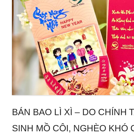
BÁN BAO LÌ XÌ – DO CHÍNH
SINH MỒ CÔI, NGHÈO KHÓ