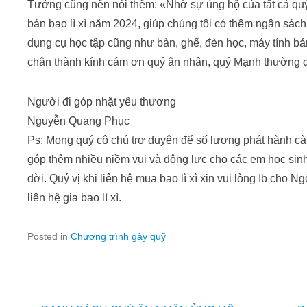
Tưởng cũng nên nói thêm: «Nhờ sự ủng hộ của tất cả quý 
bán bao lì xì năm 2024, giúp chúng tôi có thêm ngân sách đ
dụng cụ học tập cũng như bàn, ghế, đèn học, máy tính
chân thành kính cám ơn quý ân nhân, quý Mạnh thường 
Người đi góp nhặt yêu thương
Nguyễn Quang Phục
Ps: Mong quý cô chú trợ duyên để số lượng phát hành cà
góp thêm nhiều niềm vui và động lực cho các em học si
đời. Quý vị khi liên hệ mua bao lì xì xin vui lòng Ib cho Ng
liên hệ gia bao lì xì.
Posted in
Chương trình gây quỹ