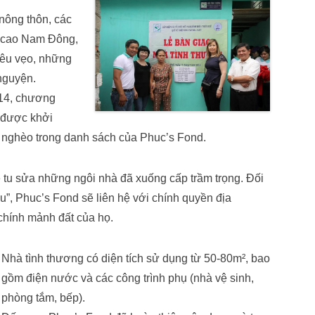
 nông thôn, các
 cao Nam Đông,
iêu vẹo, những
nguyện.
014, chương
c được khởi
 nghèo trong danh sách của Phuc’s Fond.
ẽ tu sửa những ngôi nhà đã xuống cấp trầm trọng. Đối
u”, Phuc’s Fond sẽ liên hệ với chính quyền địa
chính mảnh đất của họ.
Nhà tình thương có diện tích sử dụng từ 50-80m², bao
gồm điện nước và các công trình phụ (nhà vệ sinh,
phòng tắm, bếp).