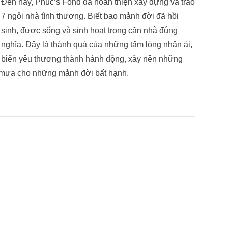
Đến nay, Phuc’s Fond đã hoàn thiện xây dựng và trao
7 ngôi nhà tình thương. Biết bao mảnh đời đã hồi
sinh, được sống và sinh hoạt trong căn nhà đúng
nghĩa. Đây là thành quả của những tấm lòng nhân ái,
biến yêu thương thành hành động, xây nên những
e mưa cho những mảnh đời bất hạnh.