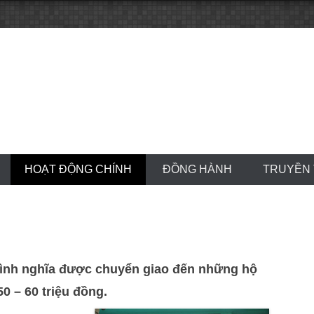
HOẠT ĐỘNG CHÍNH
ĐỒNG HÀNH
TRUYỀN
tình nghĩa được chuyển giao đến những hộ
0 – 60 triệu đồng.