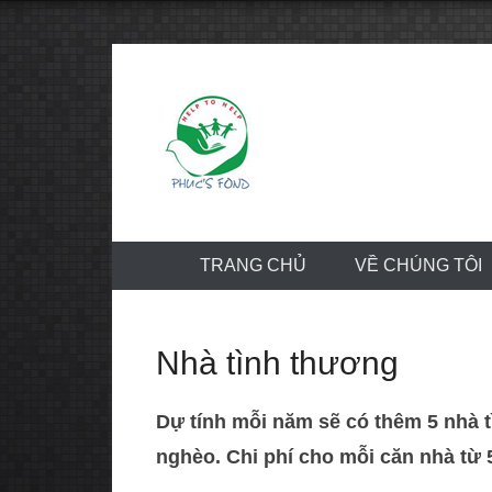
Skip
to
content
TRANG CHỦ
VỀ CHÚNG TÔI
Nhà tình thương
Dự tính mỗi năm sẽ có thêm 5 nhà 
nghèo. Chi phí cho mỗi căn nhà từ 5