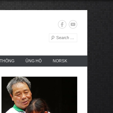
Search
 THÔNG
ỦNG HỘ
NORSK