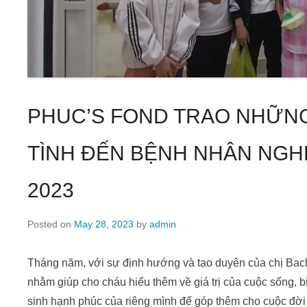
PHUC’S FOND TRAO NHỮN
TÌNH ĐẾN BỆNH NHÂN NGH
2023
Posted on
May 28, 2023
by
admin
Tháng năm, với sự định hướng và tạo duyên của chị Bac
nhằm giúp cho cháu hiểu thêm về giá trị của cuộc sống, b
sinh hạnh phúc của riêng mình để góp thêm cho cuộc đờ