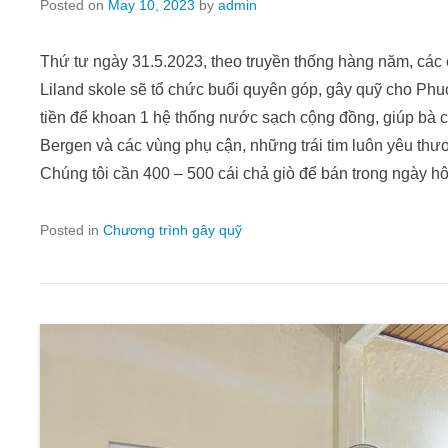
Posted on
May 10, 2023
by
admin
Thứ tư ngày 31.5.2023, theo truyền thống hàng năm, các
Liland skole sẽ tổ chức buổi quyên góp, gây quỹ cho Ph
tiền để khoan 1 hệ thống nước sạch cộng đồng, giúp bà c
Bergen và các vùng phụ cận, những trái tim luôn yêu thư
Chúng tôi cần 400 – 500 cái chả giò để bán trong ngày h
Posted in
Chương trình gây quỹ