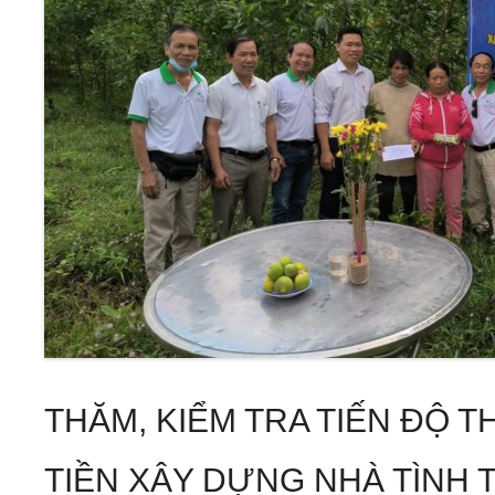
THĂM, KIỂM TRA TIẾN ĐỘ T
TIỀN XÂY DỰNG NHÀ TÌNH