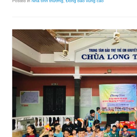
Posted in
Nhà tình thương
,
Đồng bào vùng cao