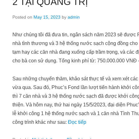
2 TẠI QUẢNG TRỊ
Posted on
May 15, 2023
by
admin
Như chúng tôi đã đưa tin, ngân sách năm 2023 sẽ được 
nhà tình thương và 3 hệ thống nước sạch cộng đồng cho
tạm hay các căn nhà đang xuống cấp trầm trọng, và các
cho bà con sử dụng. Tổng kinh phí từ: 750.000.000 VNĐ
Sau những chuyến thăm, khảo sát thực tế và xem xét các
vừa qua. Sau đó, Phuc’s Fond lần lượt tiến hành khởi côn
thì 7 căn nhà và 3 hệ thống nước sạch đã được khởi công
thiện. Và hôm nay, thứ hai ngày 15/5/2023, đại diện Phuc
lễ khởi công 1 hệ thống nước sạch và 1 căn nhà Tình Th
công trình khác như sau:
Đọc tiếp