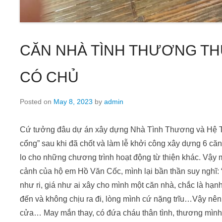
CĂN NHÀ TÌNH THƯƠNG THỨ
CÓ CHỦ
Posted on
May 8, 2023
by
admin
Cứ tưởng đâu dự án xây dựng Nhà Tình Thương và Hệ T
cổng” sau khi đã chốt và làm lễ khởi công xây dựng 6 că
lo cho những chương trình hoạt động từ thiện khác. Vậ
cảnh của hộ em Hồ Văn Cốc, mình lại bần thần suy nghĩ: 
như ri, giá như ai xây cho mình một căn nhà, chắc là hạn
đến và không chịu ra đi, lòng mình cứ nặng trĩu…Vậy nên
cửa… May mắn thay, có đứa cháu thân tình, thương m