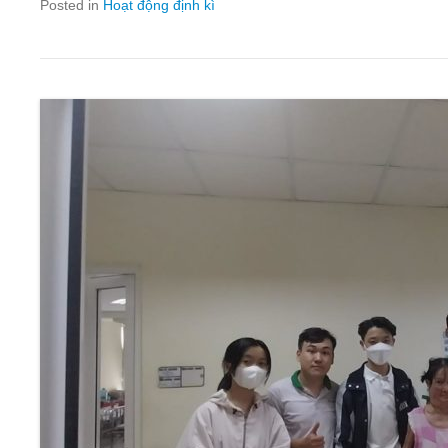
Posted in
Hoạt động định kì