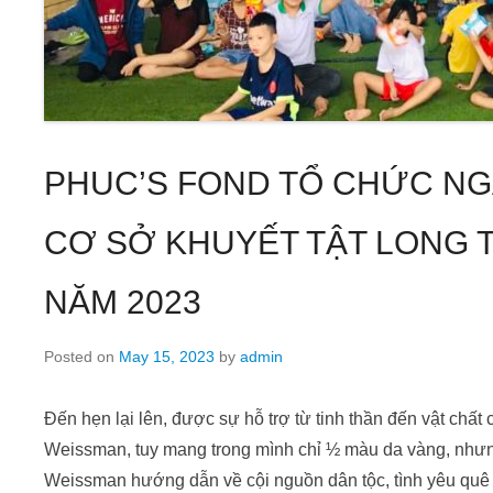
PHUC’S FOND TỔ CHỨC NGÀ
CƠ SỞ KHUYẾT TẬT LONG T
NĂM 2023
Posted on
May 15, 2023
by
admin
Đến hẹn lại lên, được sự hỗ trợ từ tinh thần đến vật chất
Weissman, tuy mang trong mình chỉ ½ màu da vàng, như
Weissman hướng dẫn về cội nguồn dân tộc, tình yêu qu