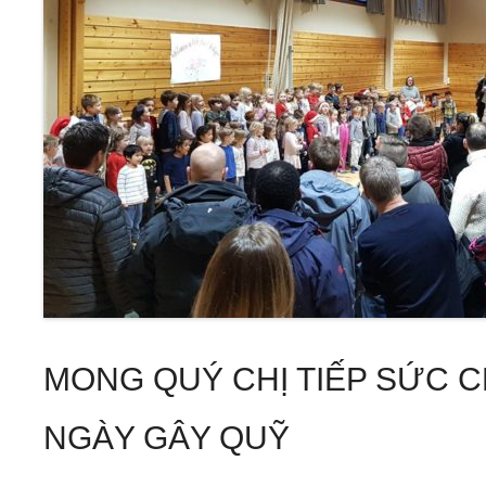
MONG QUÝ CHỊ TIẾP SỨC C
NGÀY GÂY QUỸ