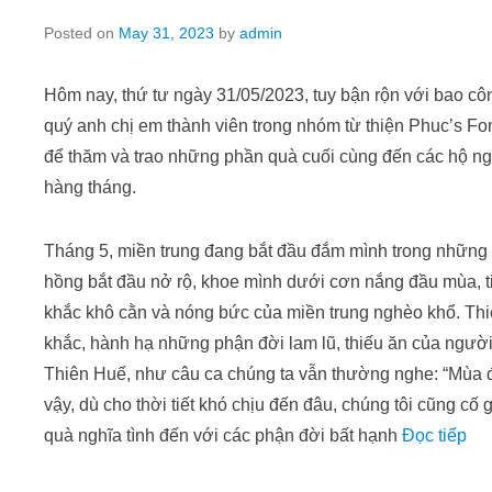
Posted on
May 31, 2023
by
admin
Hôm nay, thứ tư ngày 31/05/2023, tuy bận rộn với bao cô
quý anh chị em thành viên trong nhóm từ thiện Phuc’s Fo
để thăm và trao những phần quà cuối cùng đến các hộ 
hàng tháng.
Tháng 5, miền trung đang bắt đầu đắm mình trong nhữn
hồng bắt đầu nở rộ, khoe mình dưới cơn nắng đầu mùa, t
khắc khô cằn và nóng bức của miền trung nghèo khổ. Thi
khắc, hành hạ những phận đời lam lũ, thiếu ăn của ngườ
Thiên Huế, như câu ca chúng ta vẫn thường nghe: “Mùa đô
vậy, dù cho thời tiết khó chịu đến đâu, chúng tôi cũng 
quà nghĩa tình đến với các phận đời bất hạnh
Đọc tiếp