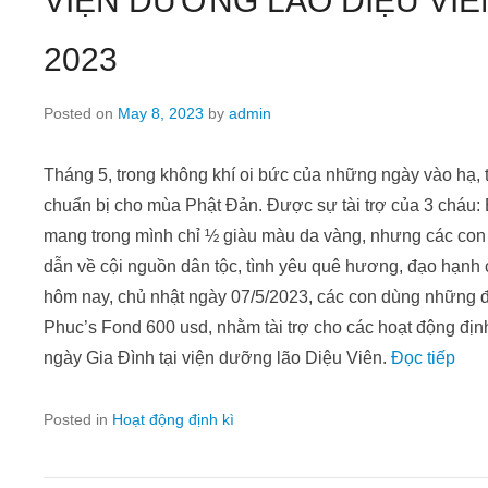
VIỆN DƯỠNG LÃO DIỆU VIÊ
2023
Posted on
May 8, 2023
by
admin
Tháng 5, trong không khí oi bức của những ngày vào hạ,
chuẩn bị cho mùa Phật Đản. Được sự tài trợ của 3 cháu:
mang trong mình chỉ ½ giàu màu da vàng, nhưng các c
dẫn về cội nguồn dân tộc, tình yêu quê hương, đạo hạnh
hôm nay, chủ nhật ngày 07/5/2023, các con dùng những đ
Phuc’s Fond 600 usd, nhằm tài trợ cho các hoạt động địn
ngày Gia Đình tại viện dưỡng lão Diệu Viên.
Đọc tiếp
Posted in
Hoạt động định kì