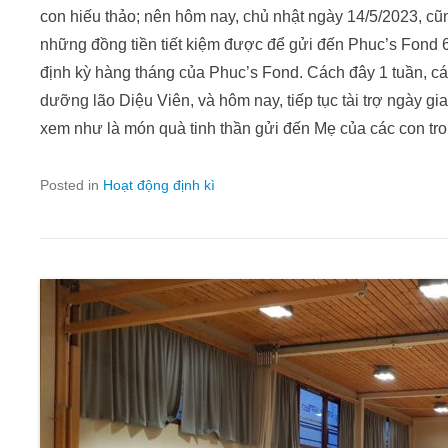
con hiếu thảo; nên hôm nay, chủ nhật ngày 14/5/2023, cũ
những đồng tiền tiết kiệm được để gửi đến Phuc’s Fond 6
định kỳ hàng tháng của Phuc’s Fond. Cách đây 1 tuần, các 
dưỡng lão Diệu Viên, và hôm nay, tiếp tục tài trợ ngày gia
xem như là món quà tinh thần gửi đến Mẹ của các con tr
Posted in
Hoạt động định kì