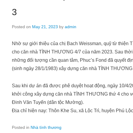
3
Posted on
May 21, 2023
by
admin
Nhờ sự giới thiệu của chị Bach Weissman, quỹ từ thiện 
cho căn nhà TÌNH THƯƠNG 4/7 của năm 2023. Sau thời g
những đối tượng cần quan tâm, Phuc’s Fond đã quyết địn
(sinh ngày 28/1/1983) xây dựng căn nhà TÌNH THƯƠNG 
Sau khi dự án đã được phê duyệt hoạt động, ngày 10/4/2
khởi công xây dựng căn nhà TÌNH THƯƠNG thứ 4 cho vợ
Đinh Văn Tuyến (dân tộc Mường).
Địa chỉ hiện nay: Thôn Khe Su, xã Lộc Trì, huyện Phú Lộ
Posted in
Nhà tình thương