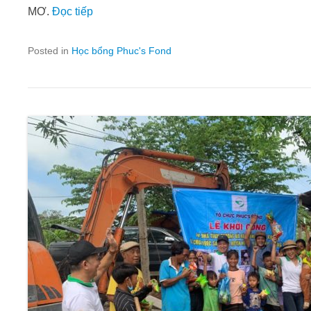
MƠ.
Đọc tiếp
Posted in
Học bổng Phuc's Fond