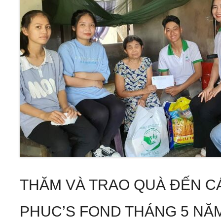
THĂM VÀ TRAO QUÀ ĐẾN C
PHUC’S FOND THÁNG 5 NĂM