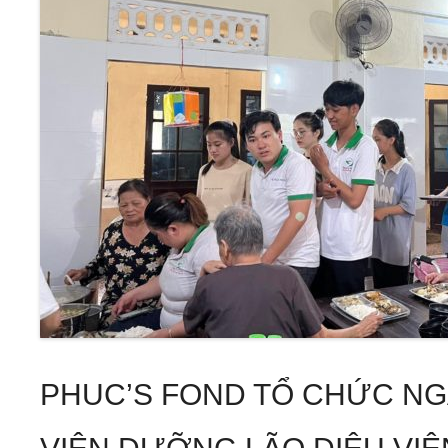
PHUC’S FOND TỔ CHỨC NGÀ