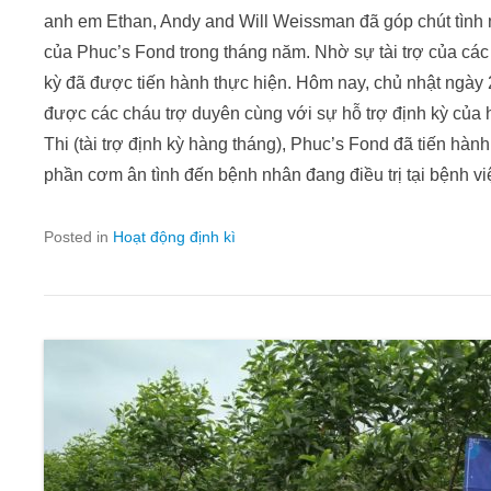
anh em Ethan, Andy and Will Weissman đã góp chút tình n
của Phuc’s Fond trong tháng năm. Nhờ sự tài trợ của các
kỳ đã được tiến hành thực hiện. Hôm nay, chủ nhật ngày
được các cháu trợ duyên cùng với sự hỗ trợ định kỳ củ
Thi (tài trợ định kỳ hàng tháng), Phuc’s Fond đã tiến hà
phần cơm ân tình đến bệnh nhân đang điều trị tại bệnh 
Posted in
Hoạt động định kì