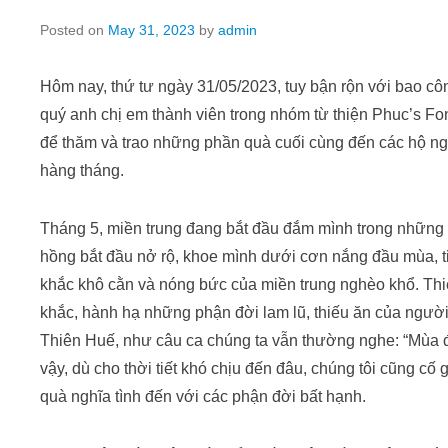
Posted on
May 31, 2023
by
admin
Hôm nay, thứ tư ngày 31/05/2023, tuy bận rộn với bao cô
quý anh chị em thành viên trong nhóm từ thiện Phuc’s Fo
để thăm và trao những phần quà cuối cùng đến các hộ 
hàng tháng.
Tháng 5, miền trung đang bắt đầu đắm mình trong nhữn
hồng bắt đầu nở rộ, khoe mình dưới cơn nắng đầu mùa, t
khắc khô cằn và nóng bức của miền trung nghèo khổ. Thi
khắc, hành hạ những phận đời lam lũ, thiếu ăn của ngườ
Thiên Huế, như câu ca chúng ta vẫn thường nghe: “Mùa đô
vậy, dù cho thời tiết khó chịu đến đâu, chúng tôi cũng 
quà nghĩa tình đến với các phận đời bất hạnh.