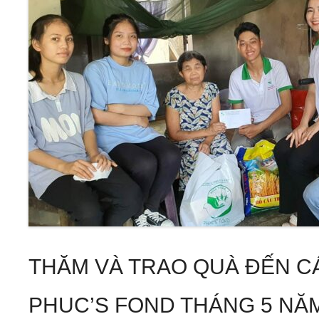
THĂM VÀ TRAO QUÀ ĐẾN C
PHUC’S FOND THÁNG 5 NĂM