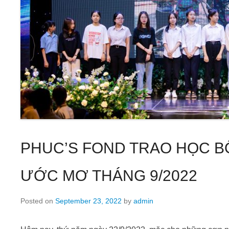
PHUC’S FOND TRAO HỌC B
ƯỚC MƠ THÁNG 9/2022
Posted on
September 23, 2022
by
admin