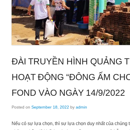
ĐÀI TRUYỀN HÌNH QUẢNG T
HOẠT ĐỘNG “ĐÔNG ẤM CHO
FOND VÀO NGÀY 14/9/2022
Posted on
September 18, 2022
by
admin
Nếu có sự lựa chọn, thì sự lựa chọn duy nhất của chúng t