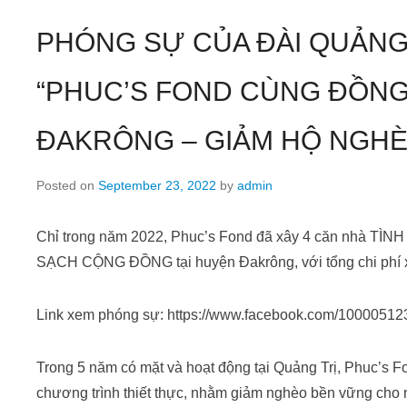
PHÓNG SỰ CỦA ĐÀI QUẢNG 
“PHUC’S FOND CÙNG ĐỒNG
ĐAKRÔNG – GIẢM HỘ NGHÈ
Posted on
September 23, 2022
by
admin
Chỉ trong năm 2022, Phuc’s Fond đã xây 4 căn nhà
SẠCH CỘNG ĐỒNG tại huyện Đakrông, với tổng chi phí xâ
Link xem phóng sự: https://www.facebook.com/1000051
Trong 5 năm có mặt và hoạt động tại Quảng Trị, Phuc’s 
chương trình thiết thực, nhằm giảm nghèo bền vững cho 