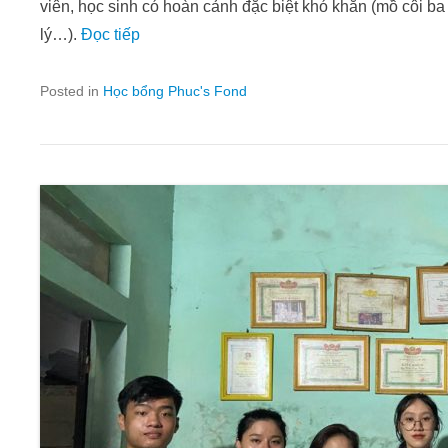
viên, học sinh có hoàn cảnh đặc biệt khó khăn (mồ côi b
lý…).
Đọc tiếp
Posted in
Học bổng Phuc's Fond