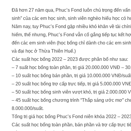
Đã hơn 27 năm qua, Phuc’s Fond luôn chú trọng đến vấn 
sinh” của các em học sinh, sinh viên nghèo hiếu học có h
Năm nay, tuy Phuc’s Fond gặp nhiều khó khăn về tài chính
hiếm, thế nhưng, Phuc’s Fond vẫn cố gắng tiếp tục kết h
đến các em sinh viên (học bổng chỉ dành cho các em sinh
và đại học ở Thừa Thiên Huế.)
Các suất học bổng 2022 – 2023 được phân bổ như sau:
– 7 suất học bổng toàn phần, trị giá 20.000.000 VNĐ – 3
– 10 suất học bổng bán phần, trị giá 10.000.000 VNĐ/suất
– 20 suất học bổng trợ cấp trực tiếp, trị giá 5.000.000 VN
– 50 suất học bổng sinh viên vượt khó, trị giá 2.000.000 
– 45 suất học bổng chương trình “Thắp sáng ước mơ” cho 
8.000.000/suất.
Tổng trị giá học bổng Phuc’s Fond niên khóa 2022 – 202
Các suất học bổng toàn phần, bán phần và trợ cấp trực t