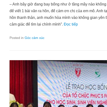
– Anh bây giờ đang bay bổng như ở tầng mây nào không b
để viết 1 bài văn ra hồn, để cám ơn chị của em mô. Anh t
hồn thanh thản, anh muốn hòa mình vào không gian yên tĩn
cảm giác để tìm lại chính mình”.
Đọc tiếp
Posted in
Góc cảm xúc