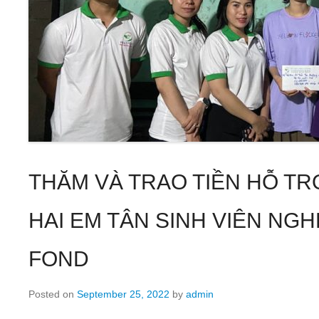
THĂM VÀ TRAO TIỀN HỖ T
HAI EM TÂN SINH VIÊN NG
FOND
Posted on
September 25, 2022
by
admin