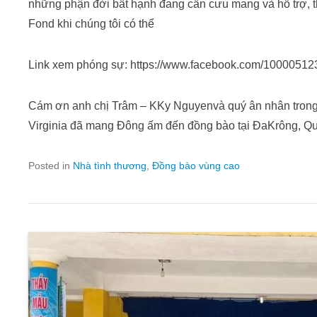
những phận đời bất hạnh đang cần cưu mang và hỗ trợ, th
Fond khi chúng tôi có thể
Link xem phóng sự: https://www.facebook.com/1000051
Cám ơn anh chị Trâm – KKy Nguyenvà quý ân nhân trong 
Virginia đã mang Đông ấm đến đồng bào tại ĐaKrông, Qu
Posted in
Nhà tình thương
,
Đồng bào vùng cao