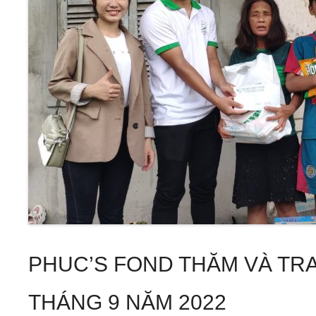
PHUC’S FOND THĂM VÀ TR
THÁNG 9 NĂM 2022