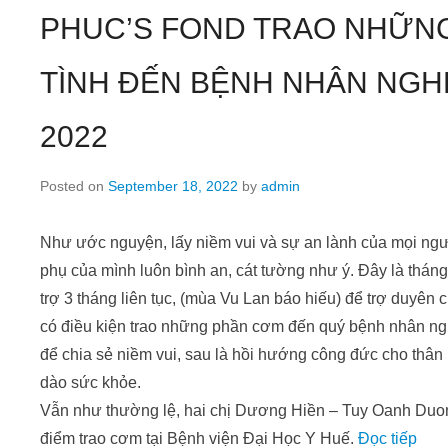
PHUC’S FOND TRAO NHỮN
TÌNH ĐẾN BỆNH NHÂN NGH
2022
Posted on
September 18, 2022
by
admin
Như ước nguyện, lấy niềm vui và sự an lành của mọi ng
phụ của mình luôn bình an, cát tường như ý. Đây là tháng
trợ 3 tháng liên tục, (mùa Vu Lan báo hiếu) để trợ duyên 
có điều kiện trao những phần cơm đến quý bệnh nhân ng
để chia sẻ niềm vui, sau là hồi hướng công đức cho thân
dào sức khỏe.
Vẫn như thường lệ, hai chị Dương Hiền – Tuy Oanh Duong 
điểm trao cơm tại Bệnh viện Đại Học Y Huế.
Đọc tiếp