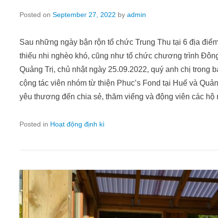
Posted on
September 27, 2022
by
admin
Sau những ngày bận rộn tổ chức Trung Thu tại 6 địa điểm
thiếu nhi nghèo khó, cũng như tổ chức chương trình Đô
Quảng Trị, chủ nhật ngày 25.09.2022, quý anh chị trong 
cộng tác viên nhóm từ thiện Phuc’s Fond tại Huế và Quả
yêu thương đến chia sẻ, thăm viếng và động viên các hộ
Posted in
Hoạt động định kì