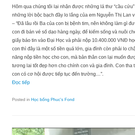
Hôm qua chúng tôi lại nhận được những lá thư “cầu cứu”
những lời bộc bạch đầy lo lắng của em Nguyễn Thị Lan vi
– “Đã lâu rồi Ba của con bị bệnh tim, nên không làm gì đ
con đi bán vé số dạo hàng ngày, để kiếm sống và nuôi ch
giấy báo tin vào Đại Học và phải nộp 10.400.000 VNĐ học
con thì đây là một số tiền quá lớn, gia đình còn phải lo c
năng nộp tiền học cho con, mà bản thân con lại muốn đượ
tương lai tốt đẹp hơn cho chính con và gia đình. Con tha
con có cơ hội được tiếp tục đến trường…”.
Đọc tiếp
Posted in
Học bổng Phuc's Fond