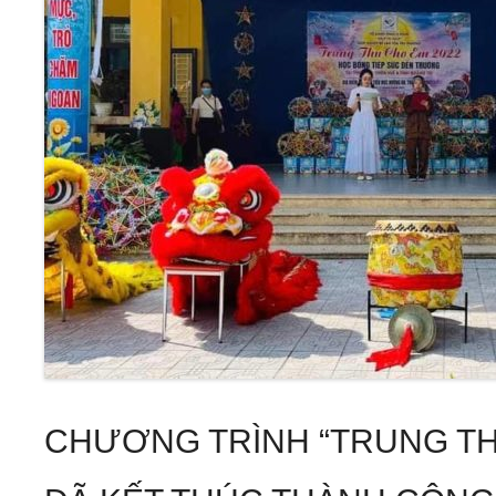
CHƯƠNG TRÌNH “TRUNG TH