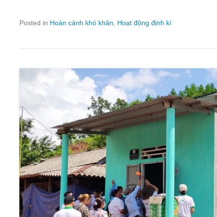
Posted in
Hoàn cảnh khó khăn
,
Hoạt động định kì