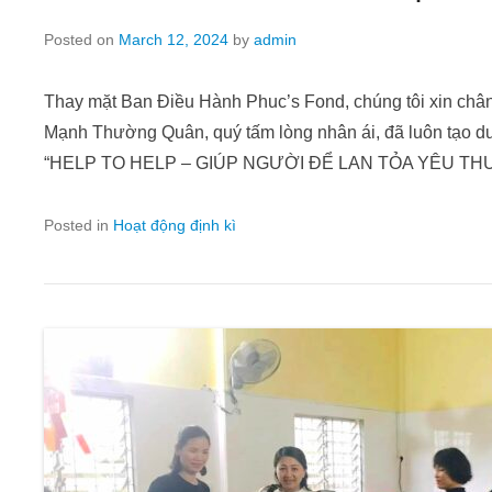
Posted on
March 12, 2024
by
admin
Thay mặt Ban Điều Hành Phuc’s Fond, chúng tôi xin chân 
Mạnh Thường Quân, quý tấm lòng nhân ái, đã luôn tạo d
“HELP TO HELP – GIÚP NGƯỜI ĐỂ LAN TỎA YÊU T
Posted in
Hoạt động định kì