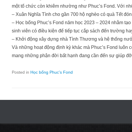
một tổ chức còn khiêm nhường như Phuc’s Fond. Với như
– Xuân Nghĩa Tình cho gần 700 hộ nghèo có quà Tết đó
– Học bổng Phuc’s Fond năm học 2023 – 2024 nhằm tạo đi
sinh viên có điều kiện để tiếp tục cắp sách đến trường 
– Khởi động xây dựng nhà Tình Thương và hệ thống nươ
Và những hoạt động định kỳ khác mà Phuc’s Fond luôn cố
mang những phận đời bất hạnh đang cần đến sự giúp đỡ 
Posted in
Học bổng Phuc's Fond