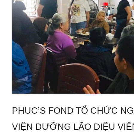
PHUC’S FOND TỔ CHỨC NGÀ
VIỆN DƯỠNG LÃO DIỆU VIÊ