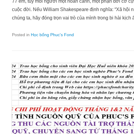
77 em, tuy mỗi người một hoàn cảnh, một phận đời cơ c
cuộc đời. Nếu William Shakespeare định nghĩa: “Xã hội n
chúng ta, hãy đóng trọn vai trò của mình trong bi hài kịch 
Posted in
Học bổng Phuc's Fond