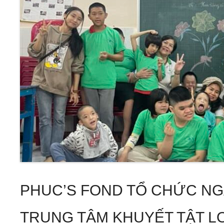
PHUC’S FOND TỔ CHỨC NGÀ
TRUNG TÂM KHUYẾT TẬT L