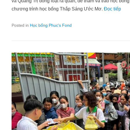
và Quảng Trị đồng loạt ra quân, để thăm và trao học bổ
chương trình học bổng Thắp Sáng Ước Mơ.
Đọc tiếp
Posted in
Học bổng Phuc's Fond