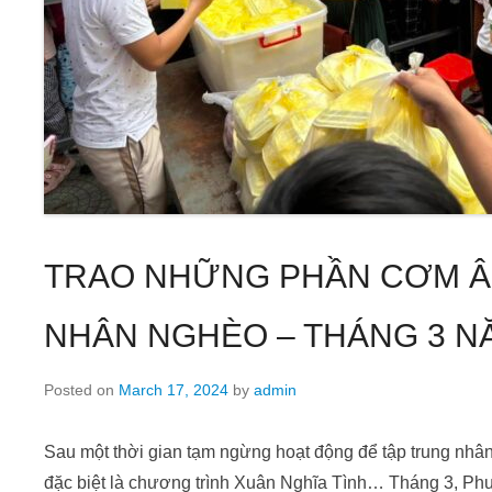
TRAO NHỮNG PHẦN CƠM Â
NHÂN NGHÈO – THÁNG 3 N
Posted on
March 17, 2024
by
admin
Sau một thời gian tạm ngừng hoạt động để tập trung nhâ
đặc biệt là chương trình Xuân Nghĩa Tình… Tháng 3, Phuc’s 