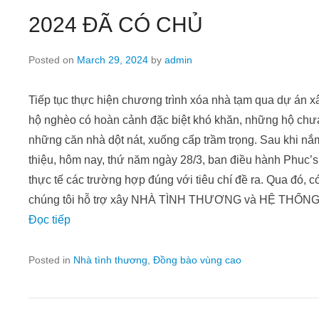
2024 ĐÃ CÓ CHỦ
Posted on
March 29, 2024
by
admin
Tiếp tục thực hiện chương trình xóa nhà tạm qua dự
hộ nghèo có hoàn cảnh đặc biệt khó khăn, những hộ chư
những căn nhà dột nát, xuống cấp trầm trọng. Sau khi nắm
thiệu, hôm nay, thứ năm ngày 28/3, ban điều hành Phuc’s 
thực tế các trường hợp đúng với tiêu chí đề ra. Qua đó, có
chúng tôi hỗ trợ xây NHÀ TÌNH THƯƠNG và HỆ THÔ
Đọc tiếp
Posted in
Nhà tình thương
,
Đồng bào vùng cao