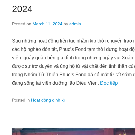
2024
Posted on
March 11, 2024
by
admin
Sau những hoạt động liên tục nhằm kịp thời chuyển tra
các hộ nghèo đón tết, Phuc’s Fond tạm thời dừng hoạt độ
viên, quây quần bên gia đình trong những ngày vui Xuân
được sự trợ duyên và ủng hộ từ vật chất đến tinh thầ
trong Nhóm Từ Thiện Phuc’s Fond đã có mặt từ rất sớm đ
đang sống tại viện dưỡng lão Diệu Viên.
Đọc tiếp
Posted in
Hoạt động định kì