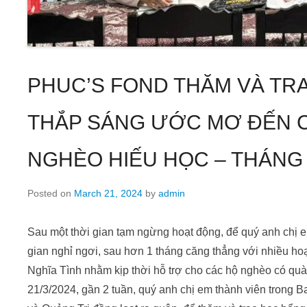
PHUC’S FOND THĂM VÀ TR
THẮP SÁNG ƯỚC MƠ ĐẾN C
NGHÈO HIẾU HỌC – THÁNG 
Posted on
March 21, 2024
by
admin
Sau một thời gian tạm ngừng hoạt động, để quý anh chị e
gian nghỉ ngơi, sau hơn 1 tháng căng thẳng với nhiều hoạ
Nghĩa Tình nhằm kịp thời hỗ trợ cho các hộ nghèo có qu
21/3/2024, gần 2 tuần, quý anh chị em thành viên trong