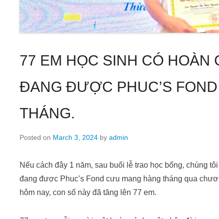
77 EM HỌC SINH CÓ HOÀN
ĐANG ĐƯỢC PHUC’S FOND
THÁNG.
Posted on
March 3, 2024
by
admin
Nếu cách đây 1 năm, sau buổi lễ trao học bổng, chúng t
đang được Phuc’s Fond cưu mang hàng tháng qua chươn
hôm nay, con số này đã tăng lên 77 em.