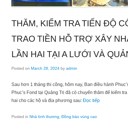
THĂM, KIỂM TRA TIẾN ĐỘ C
TRAO TIỀN HỖ TRỢ XÂY NH
LẦN HAI TẠI A LƯỚI VÀ QUẢ
Posted on
March 28, 2024
by
admin
Sau hơn 1 tháng thi công, hôm nay, Ban điều hành Phuc’s Fo
Phuc’s Fond tại Quảng Trị đã có chuyến thăm để kiểm tra t
hai cho các hộ và địa phương sau:
Đọc tiếp
Posted in
Nhà tình thương
,
Đồng bào vùng cao