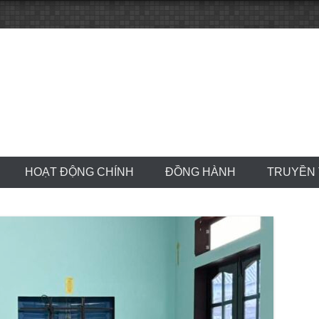
HOẠT ĐỘNG CHÍNH
ĐỒNG HÀNH
TRUYỀN