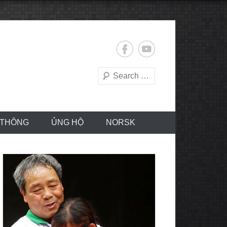
Search
 THÔNG
ỦNG HỘ
NORSK