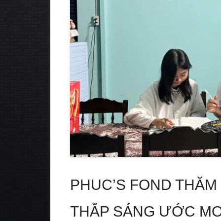
PHUC’S FOND THĂM
THẮP SÁNG ƯỚC MƠ