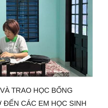
 VÀ TRAO HỌC BỔNG
 ĐẾN CÁC EM HỌC SINH