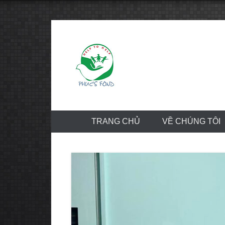
Skip
to
content
TRANG CHỦ
VỀ CHÚNG TÔI