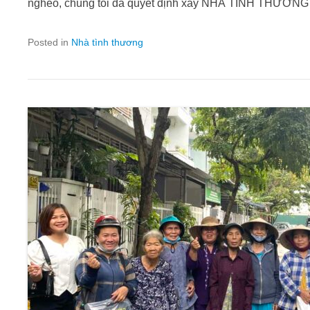
nghèo, chúng tôi đã quyết định xây NHÀ TÌNH THƯƠNG
Posted in
Nhà tình thương