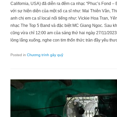
California, USA) đã diễn ra đêm ca nhạc “Phuc’s Fond – 
với sự hiện diện của một số ca sĩ như: Mai Thiên Vân, Th
anh chị em ca sĩ local nổi tiếng như: Vickie Hoa Tran, Yê
nhạc The Top 5 Band và đặc biệt MC Giang Ngoc. Sau khi
cũng vừa chỉ 12:00 am của sáng thứ hai ngày 27/11/2023,
lòng lắng xuống, nghe con tim thổn thức tràn đầy yêu th
Posted in
Chương trình gây quỹ