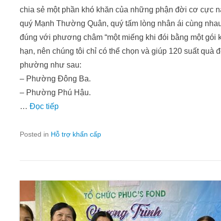
chia sẻ một phần khó khăn của những phận đời cơ cực n
quý Mạnh Thường Quân, quý tấm lòng nhân ái cùng nhau
đúng với phương châm “một miếng khi đói bằng một gói khi
hạn, nên chúng tôi chỉ có thể chọn và giúp 120 suất quà đ
phường như sau:
– Phường Đông Ba.
– Phường Phú Hậu.
…
Đọc tiếp
Posted in
Hỗ trợ khẩn cấp