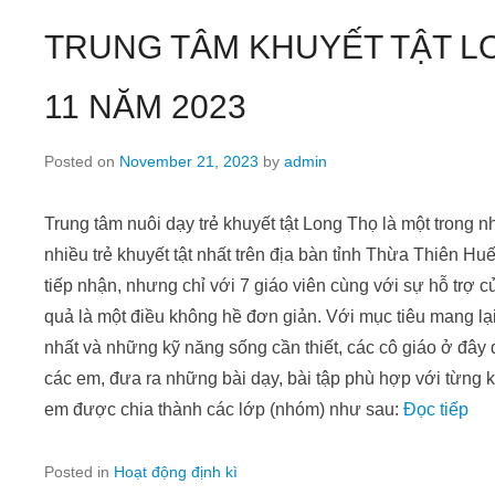
TRUNG TÂM KHUYẾT TẬT LO
11 NĂM 2023
Posted on
November 21, 2023
by
admin
Trung tâm nuôi dạy trẻ khuyết tật Long Thọ là một trong 
nhiều trẻ khuyết tật nhất trên địa bàn tỉnh Thừa Thiên 
tiếp nhận, nhưng chỉ với 7 giáo viên cùng với sự hỗ trợ 
quả là một điều không hề đơn giản. Với mục tiêu mang l
nhất và những kỹ năng sống cần thiết, các cô giáo ở đây 
các em, đưa ra những bài dạy, bài tập phù hợp với từng k
em được chia thành các lớp (nhóm) như sau:
Đọc tiếp
Posted in
Hoạt động định kì