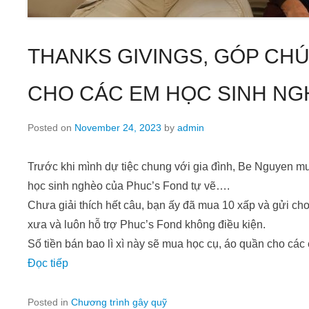
THANKS GIVINGS, GÓP CHÚ
CHO CÁC EM HỌC SINH N
Posted on
November 24, 2023
by
admin
Trước khi mình dự tiệc chung với gia đình, Be Nguyen mu
học sinh nghèo của Phuc’s Fond tự vẽ….
Chưa giải thích hết câu, bạn ấy đã mua 10 xấp và gửi c
xưa và luôn hỗ trợ Phuc’s Fond không điều kiện.
Số tiền bán bao lì xì này sẽ mua học cụ, áo quần cho cá
Đọc tiếp
Posted in
Chương trình gây quỹ