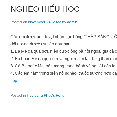
NGHÈO HIẾU HỌC
Posted on
November 24, 2023
by
admin
Các em được xét duyệt nhận học bổng “THẮP SÁNG ƯỚ
đối tượng được ưu tiên như sau:
1. Ba Mẹ đã qua đời, hiện được ông bà nội ngoại già cả
2. Ba hoặc Mẹ đã qua đời và người còn lại đang thân ma
3. Có Ba hoặc Mẹ thân mang trọng bệnh và người còn lại 
4. Các em nằm trong diện hộ nghèo, thuộc trường hợp đ
tiếp
Posted in
Học bổng Phuc's Fond