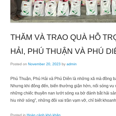
THĂM VÀ TRAO QUÀ HỖ TRỢ 
HẢI, PHÚ THUẬN VÀ PHÚ D
Posted on
November 20, 2023
by
admin
Phú Thuận, Phú Hải và Phú Diên là những xã mà đồng b
Nhưng khi đông đến, biển thường giận hờn, nổi sóng vu
những chiếc thuyền nan lướt sóng xa bờ đánh bắt hải sả
hiu nhớ sóng”, những đôi vai trần vạm vỡ, chỉ biết khoa
Posted in
Hoàn cảnh khó khăn