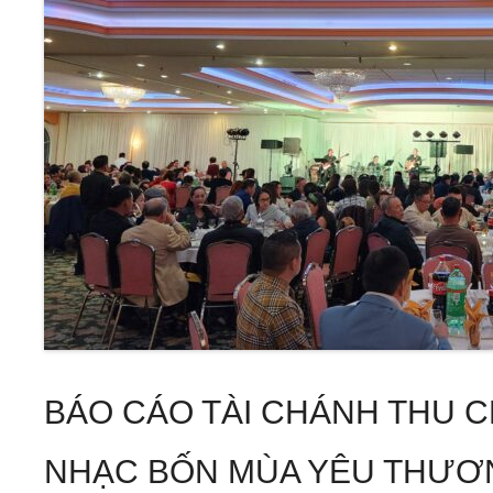
BÁO CÁO TÀI CHÁNH THU
NHẠC BỐN MÙA YÊU THƯƠN