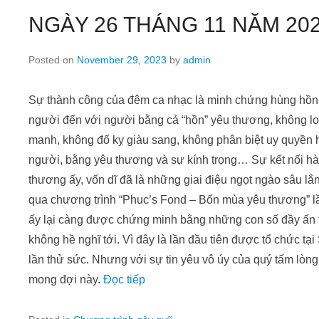
NGÀY 26 THÁNG 11 NĂM 20
Posted on
November 29, 2023
by
admin
Sự thành công của đêm ca nhạc là minh chứng hùng hồn
người đến với người bằng cả “hồn” yêu thương, không loè
manh, không đố kỵ giàu sang, không phân biệt uy quyền 
người, bằng yêu thương và sự kính trọng… Sự kết nối hài 
thương ấy, vốn dĩ đã là những giai điệu ngọt ngào sâu lắ
qua chương trình “Phuc’s Fond – Bốn mùa yêu thương” lần
ấy lại càng được chứng minh bằng những con số đầy ấn
không hề nghĩ tới. Vì đây là lần đầu tiên được tổ chức 
lần thử sức. Nhưng với sự tin yêu vô úy của quý tấm lòng
mong đợi này.
Đọc tiếp