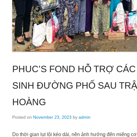
PHUC’S FOND HỖ TRỢ CÁ
SINH ĐƯỜNG PHỐ SAU TRẬ
HOÀNG
Posted on
November 23, 2023
by
admin
Do thời gian lụt lội kéo dài, nên ảnh hưởng đến miếng