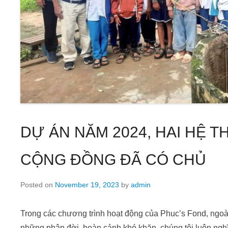
DỰ ÁN NĂM 2024, HAI HỆ T
CỘNG ĐỒNG ĐÃ CÓ CHỦ
Posted on
November 19, 2023
by
admin
Trong các chương trình hoạt động của Phuc’s Fond, ngoài k
những phận đời, hoàn cảnh khó khăn, chúng tôi luôn nghĩ 