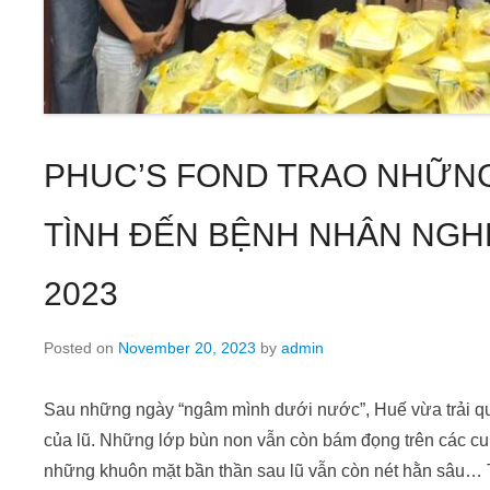
PHUC’S FOND TRAO NHỮN
TÌNH ĐẾN BỆNH NHÂN NGH
2023
Posted on
November 20, 2023
by
admin
Sau những ngày “ngâm mình dưới nước”, Huế vừa trải qu
của lũ. Những lớp bùn non vẫn còn bám đọng trên các
những khuôn mặt bần thần sau lũ vẫn còn nét hằn sâu…