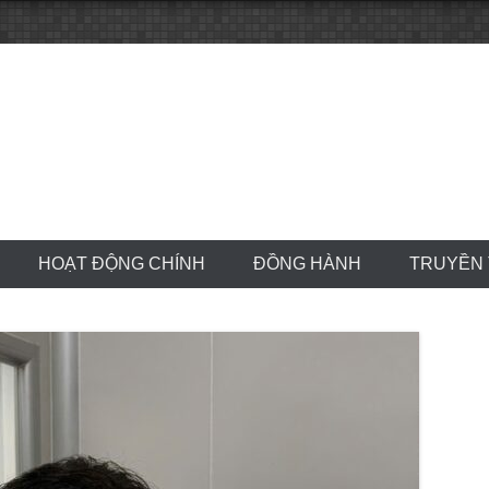
HOẠT ĐỘNG CHÍNH
ĐỒNG HÀNH
TRUYỀN