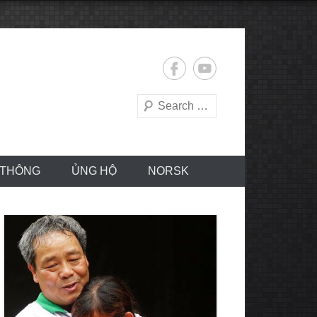
Search
 THÔNG
ỦNG HỘ
NORSK