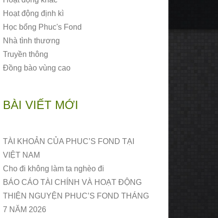
Hoạt động định kì
Học bổng Phuc's Fond
Nhà tình thương
Truyền thông
Đồng bào vùng cao
BÀI VIẾT MỚI
TÀI KHOẢN CỦA PHUC’S FOND TẠI
VIỆT NAM
Cho đi không làm ta nghèo đi
BÁO CÁO TÀI CHÍNH VÀ HOẠT ĐỘNG
THIỆN NGUYỆN PHUC’S FOND THÁNG
7 NĂM 2026