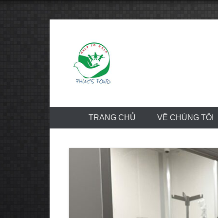
Skip
to
content
TRANG CHỦ
VỀ CHÚNG TÔI