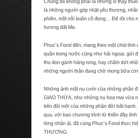
Chúng tôi không phải là những vị thầy thuố
là những người góp nhặt yêu thương, nhằm
phiền, một nỗi buồn cô đọng… Để rồi cho n
hương đất Mẹ.
Phuc’s Fond đến, mang theo một chút tìn
quân trong nước cũng như hải ngoại, gửi 
thu dọn gánh hàng rong, hay chấm dứt nh
những người thân đang chờ mong bữa cơm 
Những ánh mắt nụ cười của những phận đời
GIAO THỪA, như những nụ hoa mai vừa mới
trên đôi môi của những phận đời bất hạnh
qua, với bao chương trình từ thiện đầy tí
lòng nhân ái, đã cùng Phuc’s Fond thự
THƯƠNG.