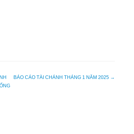
ÌNH
BÁO CÁO TÀI CHÁNH THÁNG 1 NĂM 2025
→
BỔNG