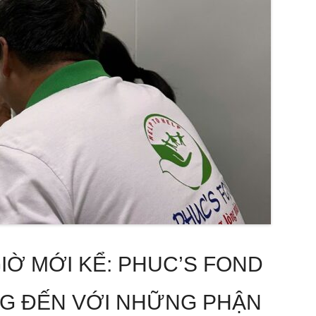
Ờ MỚI KỂ: PHUC’S FOND
G ĐẾN VỚI NHỮNG PHẬN