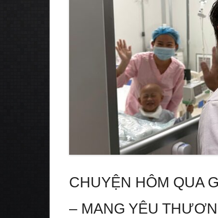
CHUYỆN HÔM QUA GI
– MANG YÊU THƯƠN