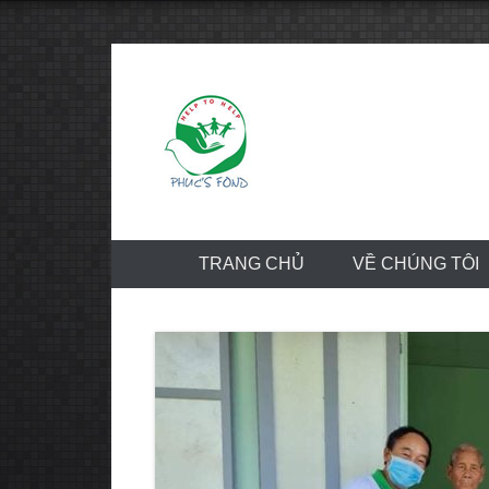
Skip
to
content
TRANG CHỦ
VỀ CHÚNG TÔI