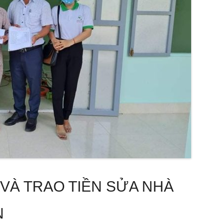
VÀ TRAO TIỀN SỬA NHÀ
N