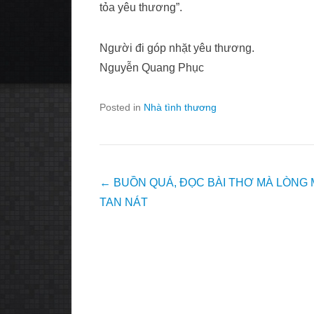
tỏa yêu thương”.
Người đi góp nhặt yêu thương.
Nguyễn Quang Phục
Posted in
Nhà tình thương
Post
←
BUỒN QUÁ, ĐỌC BÀI THƠ MÀ LÒNG 
navigation
TAN NÁT