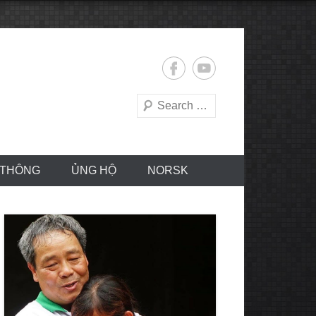
Search
 THÔNG
ỦNG HỘ
NORSK