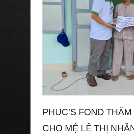
PHUC’S FOND THĂM 
CHO MỆ LÊ THỊ NHẪ