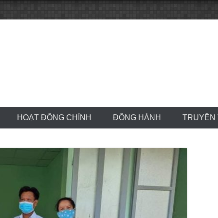
HOẠT ĐỘNG CHÍNH
ĐỒNG HÀNH
TRUYỀN