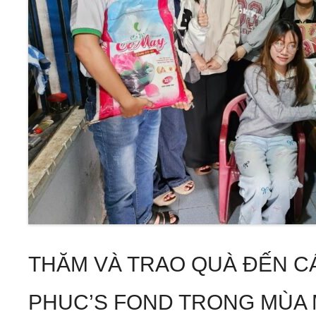
THĂM VÀ TRAO QUÀ ĐẾN C
PHUC’S FOND TRONG MÙA 