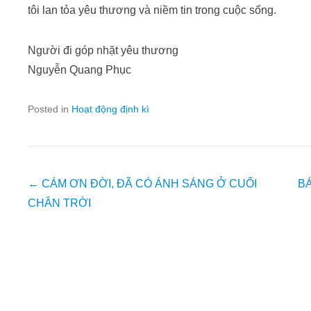
tôi lan tỏa yêu thương và niềm tin trong cuộc sống.
Người đi góp nhặt yêu thương
Nguyễn Quang Phục
Posted in
Hoạt động định kì
Post
←
CÁM ƠN ĐỜI, ĐÃ CÓ ÁNH SÁNG Ở CUỐI
BÁ
navigation
CHÂN TRỜI