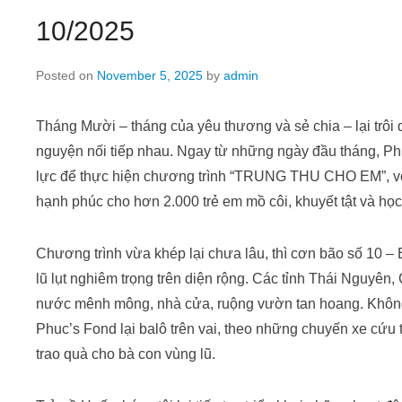
10/2025
Posted on
November 5, 2025
by
admin
Tháng Mười – tháng của yêu thương và sẻ chia – lại trôi 
nguyện nối tiếp nhau. Ngay từ những ngày đầu tháng, P
lực để thực hiện chương trình “TRUNG THU CHO EM”, v
hạnh phúc cho hơn 2.000 trẻ em mồ côi, khuyết tật và họ
Chương trình vừa khép lại chưa lâu, thì cơn bão số 10 – 
lũ lụt nghiêm trọng trên diện rộng. Các tỉnh Thái Nguyê
nước mênh mông, nhà cửa, ruộng vườn tan hoang. Không 
Phuc’s Fond lại balô trên vai, theo những chuyến xe cứu
trao quà cho bà con vùng lũ.