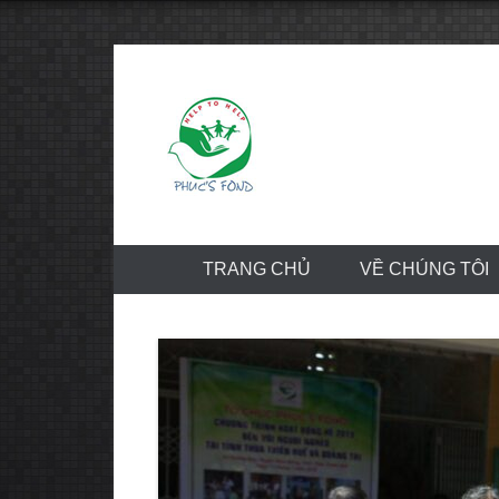
Skip
to
content
TRANG CHỦ
VỀ CHÚNG TÔI