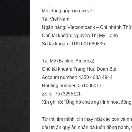
Mọi đóng góp xin gửi về:
Tại Việt Nam
Ngân hàng: Vietcombank – Chi nhánh Thừ
Chủ tài khoản: Nguyễn Thị Mỹ Hạnh
Số tài khoản: 0161001680835
Tại Mỹ (Bank of America)
Chủ tài khoản: Trang Huu Doan Bui
Account number: 4350 4683 4944
Routing number: 051000017
Zelle: 7573255111
Xin ghi rõ: “Ủng hộ chương trình hoạt động
Từ trái tim mình, xin thay mặt các con và 
đầu tri ân quý ân nhân đã luôn đồng hành,