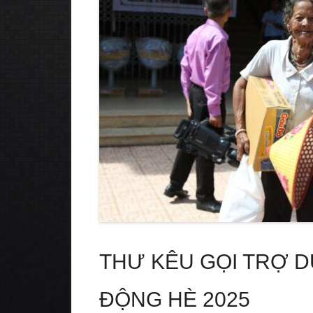
THƯ KÊU GỌI TRỢ 
ĐỘNG HÈ 2025