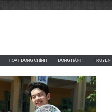
HOẠT ĐỘNG CHÍNH
ĐỒNG HÀNH
TRUYỀN