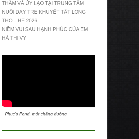
THĂM VÀ ỦY LẠO TẠI TRUNG TÂM
NUÔI DẠY TRẺ KHUYẾT TẬT LONG
THỌ – HÈ 2026
NIỀM VUI SAU HẠNH PHÚC CỦA EM
HÀ THỊ VY
Phuc's Fond, một chặng đường