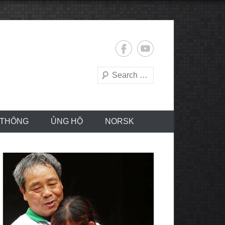
Search
 THÔNG
ỦNG HỘ
NORSK