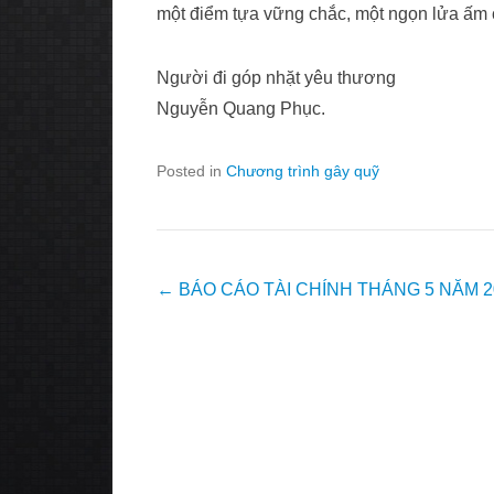
một điểm tựa vững chắc, một ngọn lửa ấm 
Người đi góp nhặt yêu thương
Nguyễn Quang Phục.
Posted in
Chương trình gây quỹ
Post
←
BÁO CÁO TÀI CHÍNH THÁNG 5 NĂM 2
navigation