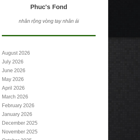
Phuc's Fond
nhân rộng vòng tay nhân ái
August 2026
July 2026
June 2026
May 2026
April 2026
March 2026
February 2026
January 2026
December 2025
November 2025