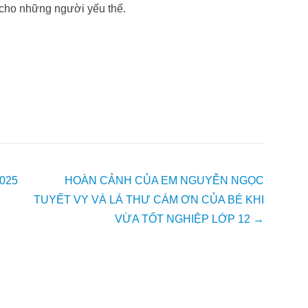
cho những người yếu thế.
025
HOÀN CẢNH CỦA EM NGUYỄN NGỌC
TUYẾT VY VÀ LÁ THƯ CÁM ƠN CỦA BÉ KHI
VỪA TỐT NGHIỆP LỚP 12
→