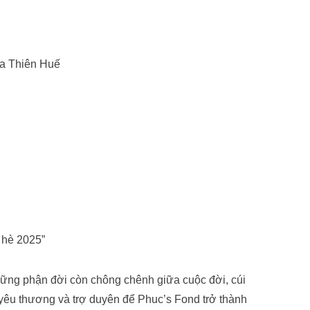
a Thiên Huế
 hè 2025”
những phận đời còn chông chênh giữa cuộc đời, cúi
 yêu thương và trợ duyên để Phuc’s Fond trở thành