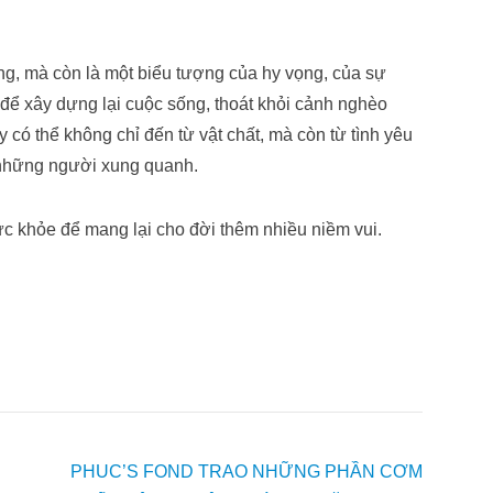
ng, mà còn là một biểu tượng của hy vọng, của sự
i để xây dựng lại cuộc sống, thoát khỏi cảnh nghèo
 có thể không chỉ đến từ vật chất, mà còn từ tình yêu
 những người xung quanh.
c khỏe để mang lại cho đời thêm nhiều niềm vui.
PHUC’S FOND TRAO NHỮNG PHẦN CƠM