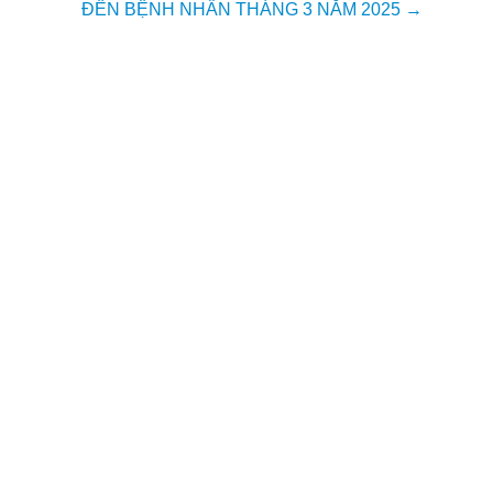
ĐẾN BỆNH NHÂN THÁNG 3 NĂM 2025
→