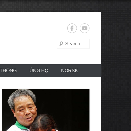
Search
 THÔNG
ỦNG HỘ
NORSK