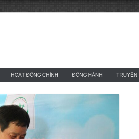
HOẠT ĐỘNG CHÍNH
ĐỒNG HÀNH
TRUYỀN