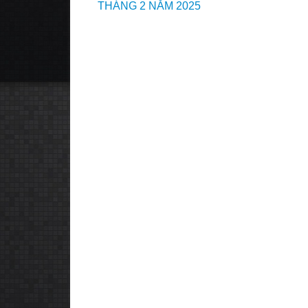
navigation
THÁNG 2 NĂM 2025