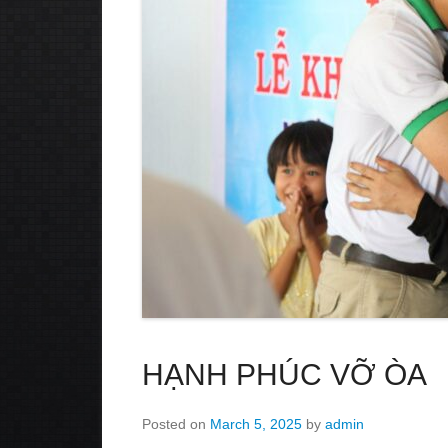
HẠNH PHÚC VỠ ÒA
Posted on
March 5, 2025
by
admin