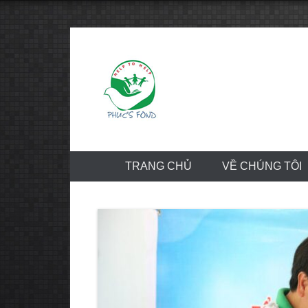
Skip
to
content
TRANG CHỦ
VỀ CHÚNG TÔI