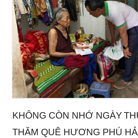
KHÔNG CÒN NHỚ NGÀY TH
THĂM QUÊ HƯƠNG PHÚ HẢ