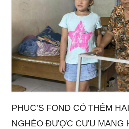
PHUC’S FOND CÓ THÊM HAI
NGHÈO ĐƯỢC CƯU MANG 