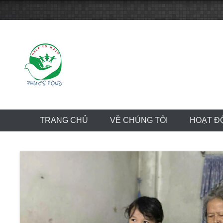
Skip
to
content
TRANG CHỦ
VỀ CHÚNG TÔI
HOẠT Đ