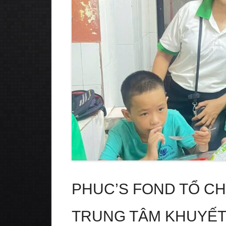
PHUC’S FOND TỔ CH
TRUNG TÂM KHUYẾT