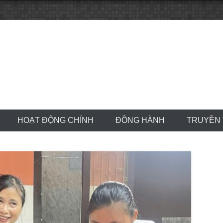
HOẠT ĐỘNG CHÍNH
ĐỒNG HÀNH
TRUYỀN