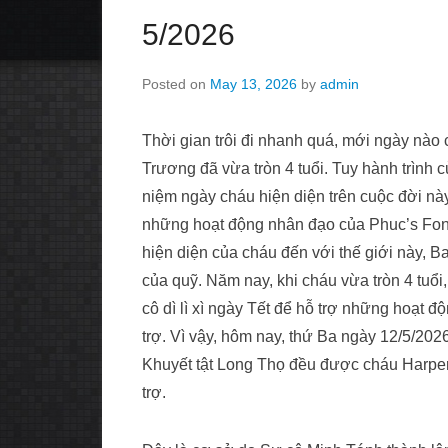
5/2026
Posted on
May 13, 2026
by
admin
Thời gian trôi đi nhanh quá, mới ngày nào
Trương đã vừa tròn 4 tuổi. Tuy hành trình 
niệm ngày cháu hiện diện trên cuộc đời nà
những hoạt động nhân đạo của Phuc’s Fond
hiện diện của cháu đến với thế giới này, B
của quỹ. Năm nay, khi cháu vừa tròn 4 tuổ
cô dì lì xì ngày Tết để hỗ trợ những hoạt 
trợ. Vì vậy, hôm nay, thứ Ba ngày 12/5/2026
Khuyết tật Long Thọ đều được cháu Harper
trợ.