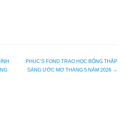
ĐÌNH
PHUC’S FOND TRAO HỌC BỔNG THẮP
ÁNG
SÁNG ƯỚC MƠ THÁNG 5 NĂM 2026
→