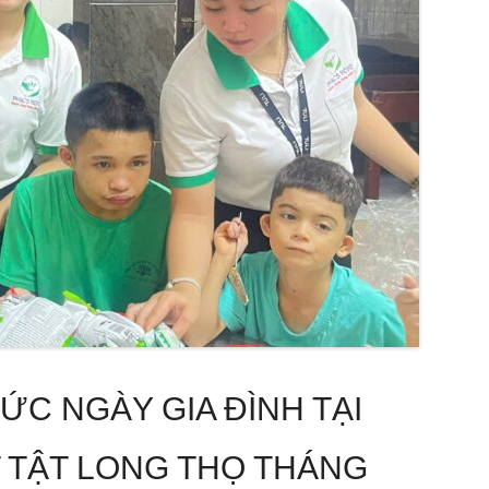
ỨC NGÀY GIA ĐÌNH TẠI
 TẬT LONG THỌ THÁNG