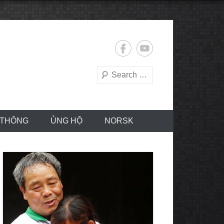
Search
 THÔNG
ỦNG HỘ
NORSK