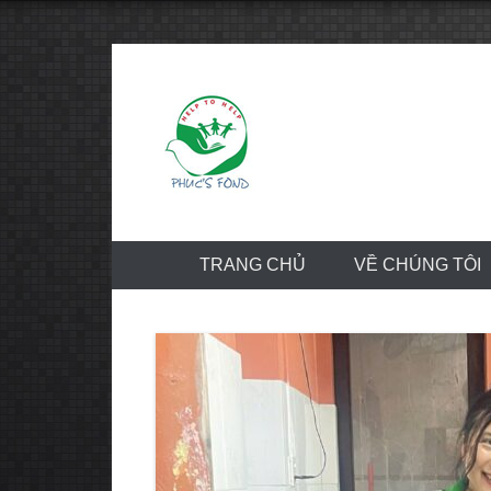
Skip
to
content
TRANG CHỦ
VỀ CHÚNG TÔI