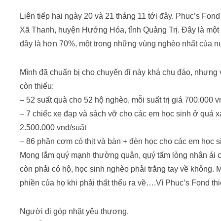
Liên tiếp hai ngày 20 và 21 tháng 11 tới đây. Phuc’s Fond co
Xã Thanh, huyện Hướng Hóa, tỉnh Quảng Trị. Đây là một xã
đây là hơn 70%, một trong những vùng nghèo nhất của n
Mình đã chuẩn bị cho chuyến đi này khá chu đáo, nhưng vào
còn thiếu:
– 52 suất quà cho 52 hộ nghèo, mỗi suất trị giá 700.000 
– 7 chiếc xe đạp và sách vỡ cho các em học sinh ở quá xa t
2.500.000 vnđ/suất
– 86 phần cơm có thịt và bàn + đèn học cho các em học s
Mong lắm quý mạnh thường quân, quý tấm lòng nhân ái c
còn phải có hộ, học sinh nghèo phải trắng tay về không. 
phiền của họ khi phải thất thểu ra về….Vì Phuc’s Fond th
Người đi góp nhặt yêu thương.