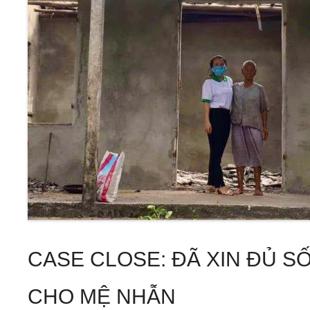
CASE CLOSE: ĐÃ XIN ĐỦ S
CHO MỆ NHẪN