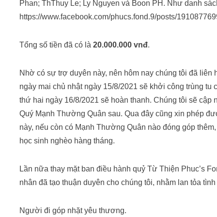
Phan; ThThuy Le; Ly Nguyen và Boon PH. Như danh sách
https://www.facebook.com/phucs.fond.9/posts/19108776
Tổng số tiền đã có là
20.000.000 vnđ
.
Nhờ có sự trợ duyên này, nên hôm nay chúng tôi đã liên 
ngày mai chủ nhật ngày 15/8/2021 sẽ khởi công trùng tu 
thứ hai ngày 16/8/2021 sẽ hoàn thanh. Chúng tôi sẽ cập 
Quý Mạnh Thường Quân sau. Qua đây cũng xin phép đư
này, nếu còn có Mạnh Thường Quân nào đóng góp thêm, c
học sinh nghèo hàng tháng.
Lần nữa thay mặt ban điều hành quỷ Từ Thiện Phuc’s Fon
nhân đã tạo thuận duyên cho chúng tôi, nhằm lan tỏa tìn
Người đi góp nhặt yêu thương.