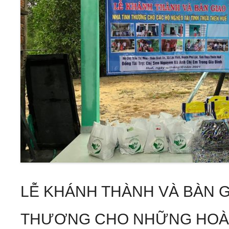
LỄ KHÁNH THÀNH VÀ BÀN G
THƯƠNG CHO NHỮNG HOÀ