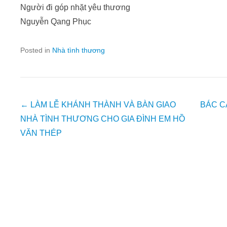
Người đi góp nhặt yêu thương
Nguyễn Qang Phục
Posted in
Nhà tình thương
Post
←
LÀM LỄ KHÁNH THÀNH VÀ BÀN GIAO
BÁC C
navigation
NHÀ TÌNH THƯƠNG CHO GIA ĐÌNH EM HỒ
VĂN THÉP