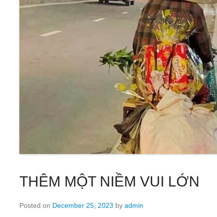
THÊM MỘT NIỀM VUI LỚN
Posted on
December 25, 2023
by
admin