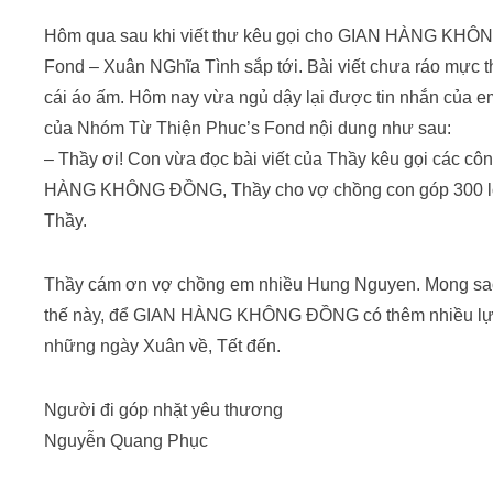
Hôm qua sau khi viết thư kêu gọi cho GIAN HÀNG KHÔN
Fond – Xuân NGhĩa Tình sắp tới. Bài viết chưa ráo mực 
cái áo ấm. Hôm nay vừa ngủ dậy lại được tin nhắn củ
của Nhóm Từ Thiện Phuc’s Fond nội dung như sau:
– Thầy ơi! Con vừa đọc bài viết của Thầy kêu gọi các 
HÀNG KHÔNG ĐỒNG, Thầy cho vợ chồng con góp 300 lốc 
Thầy.
Thầy cám ơn vợ chồng em nhiều Hung Nguyen. Mong sao 
thế này, để GIAN HÀNG KHÔNG ĐỒNG có thêm nhiều lựa
những ngày Xuân về, Tết đến.
Người đi góp nhặt yêu thương
Nguyễn Quang Phục