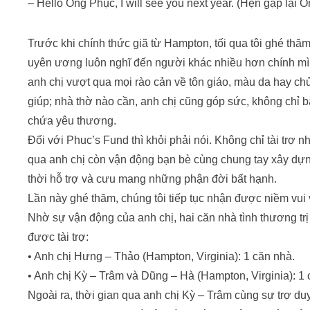
– Hello Ông Phục, I will see you next year. (Hẹn gặp lại 
Trước khi chính thức giã từ Hampton, tối qua tôi ghé thă
uyên ương luôn nghĩ đến người khác nhiều hơn chính m
anh chị vượt qua mọi rào cản về tôn giáo, màu da hay ch
giúp; nhà thờ nào cần, anh chị cũng góp sức, không chỉ 
chứa yêu thương.
Đối với Phuc’s Fund thì khỏi phải nói. Không chỉ tài trợ
qua anh chị còn vận động bạn bè cùng chung tay xây dự
thời hỗ trợ và cưu mang những phận đời bất hạnh.
Lần này ghé thăm, chúng tôi tiếp tục nhận được niềm vui
Nhờ sự vận động của anh chị, hai căn nhà tình thương trị
được tài trợ:
• Anh chị Hưng – Thảo (Hampton, Virginia): 1 căn nhà.
• Anh chị Kỳ – Trâm và Dũng – Hà (Hampton, Virginia): 1 
Ngoài ra, thời gian qua anh chị Kỳ – Trâm cùng sự trợ du