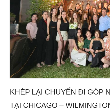
KHÉP LẠI CHUYẾN ĐI GÓP
TẠI CHICAGO – WILMINGTO