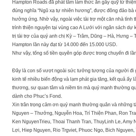
Hampton Roads đã phát tâm làm thức ăn gây quỹ từ thiện
đúng nghĩa “Ngũ xạ tự nhiên hương”, được đông đảo bà 
hưởng ứng. Nhờ vậy, ngoài việc tài trợ một căn nhà tình 
trình thiện nguyện tại vùng cao A Lưới với ngân sách dự
trị tài trợ của quý anh chị Kỳ – Trâm, Dũng – Hà, Hưng –
Hampton lần này đạt từ 14.000 đến 15.000 USD.
Như vậy, tổng số tiền quyên góp được trong chuyến đi lầ
Đây là con số vượt ngoài sức tưởng tượng của người đi 
kinh tế nhiều biến động và lạm phát gia tăng, kết quả ấy 
thương, sự quan tâm và niềm tin mà quý mạnh thường qu
dành cho Phuc’s Fond.
Xin trân trọng cảm ơn quý mạnh thường quân và những tấm
Nguyen – Thưởng, Nguyễn Hoa, Trí Thiện Phan, Ron Tran
Ken NguyenTrieu, Thoai Thanh Tran, ThuyLinh Le, Amy 
Lợi, Hiep Nguyen, Rio Trgviet, Phuoc Ngo, Bich Nguyen, 