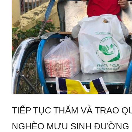
TIẾP TỤC THĂM VÀ TRAO Q
NGHÈO MƯU SINH ĐƯỜNG 