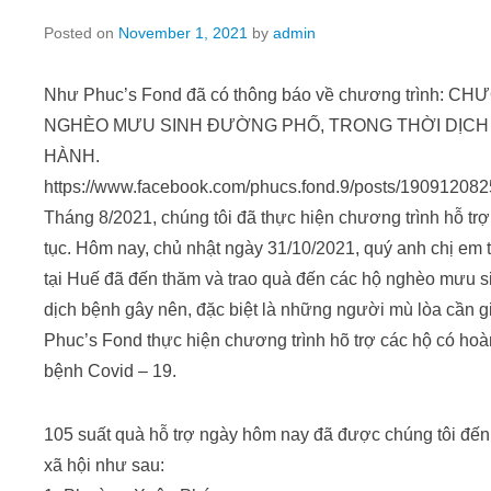
Posted on
November 1, 2021
by
admin
Như Phuc’s Fond đã có thông báo về chương trình:
NGHÈO MƯU SINH ĐƯỜNG PHỐ, TRONG THỜI DỊCH
HÀNH.
https://www.facebook.com/phucs.fond.9/posts/19091208
Tháng 8/2021, chúng tôi đã thực hiện chương trình hỗ trợ 
tục. Hôm nay, chủ nhật ngày 31/10/2021, quý anh chị em 
tại Huế đã đến thăm và trao quà đến các hộ nghèo mưu 
dịch bệnh gây nên, đặc biệt là những người mù lòa cần g
Phuc’s Fond thực hiện chương trình hõ trợ các hộ có ho
bệnh Covid – 19.
105 suất quà hỗ trợ ngày hôm nay đã được chúng tôi đến 
xã hội như sau: