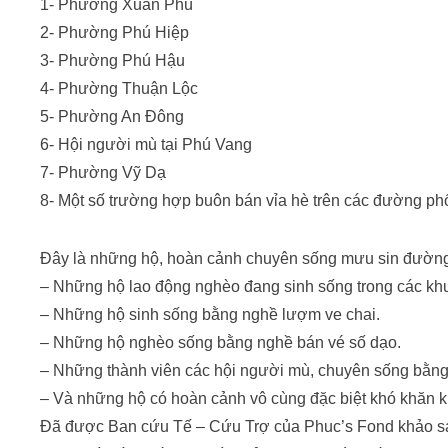
1- Phường Xuân Phú
2- Phường Phú Hiệp
3- Phường Phú Hậu
4- Phường Thuận Lộc
5- Phường An Đông
6- Hội người mù tại Phú Vang
7- Phường Vỹ Dạ
8- Một số trường hợp buôn bán vỉa hè trên các đường ph
Đây là những hộ, hoàn cảnh chuyên sống mưu sin đường
– Những hộ lao động nghèo đang sinh sống trong các khu
– Những hộ sinh sống bằng nghề lượm ve chai.
– Những hộ nghèo sống bằng nghề bán vé số dạo.
– Những thành viên các hội người mù, chuyên sống bằng
– Và những hộ có hoàn cảnh vô cùng đặc biệt khó khăn 
Đã được Ban cứu Tế – Cứu Trợ của Phuc’s Fond khảo sát